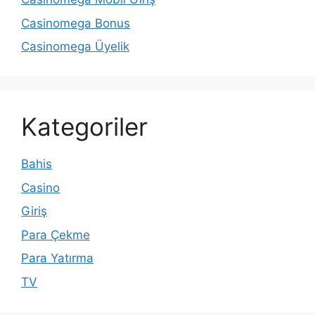
Casinomega Bonus
Casinomega Üyelik
Kategoriler
Bahis
Casino
Giriş
Para Çekme
Para Yatırma
TV