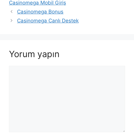
Casinomega Mobil Giriş
Casinomega Bonus
Casinomega Canlı Destek
Yorum yapın
Yorum