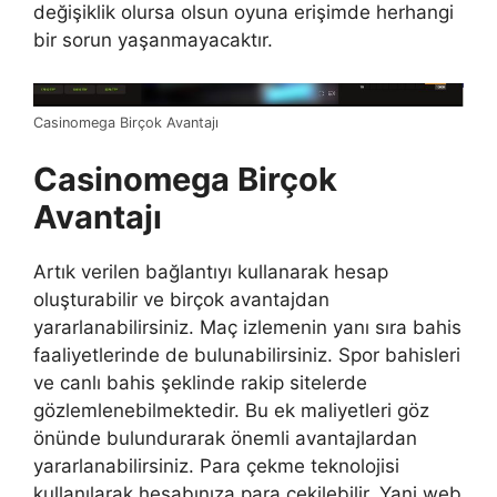
değişiklik olursa olsun oyuna erişimde herhangi
bir sorun yaşanmayacaktır.
Casinomega Birçok Avantajı
Casinomega Birçok
Avantajı
Artık verilen bağlantıyı kullanarak hesap
oluşturabilir ve birçok avantajdan
yararlanabilirsiniz. Maç izlemenin yanı sıra bahis
faaliyetlerinde de bulunabilirsiniz. Spor bahisleri
ve canlı bahis şeklinde rakip sitelerde
gözlemlenebilmektedir. Bu ek maliyetleri göz
önünde bulundurarak önemli avantajlardan
yararlanabilirsiniz. Para çekme teknolojisi
kullanılarak hesabınıza para çekilebilir. Yani web