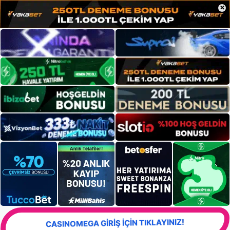
×
CASINOMEGA GİRİŞ İÇİN TIKLAYINIZ!