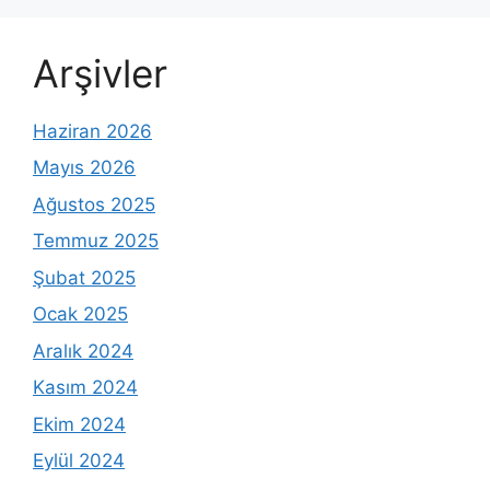
Arşivler
Haziran 2026
Mayıs 2026
Ağustos 2025
Temmuz 2025
Şubat 2025
Ocak 2025
Aralık 2024
Kasım 2024
Ekim 2024
Eylül 2024