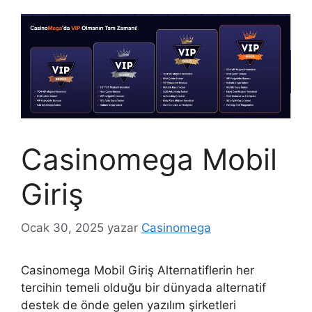
Casinomega Mobil
Giriş
Ocak 30, 2025
yazar
Casinomega
Casinomega Mobil Giriş Alternatiflerin her
tercihin temeli olduğu bir dünyada alternatif
destek de önde gelen yazılım şirketleri