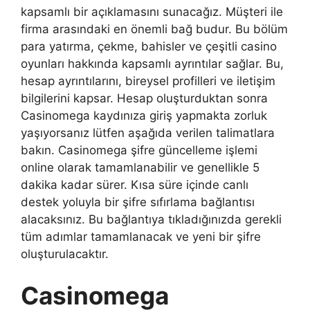
kapsamlı bir açıklamasını sunacağız. Müşteri ile
firma arasındaki en önemli bağ budur. Bu bölüm
para yatırma, çekme, bahisler ve çeşitli casino
oyunları hakkında kapsamlı ayrıntılar sağlar. Bu,
hesap ayrıntılarını, bireysel profilleri ve iletişim
bilgilerini kapsar. Hesap oluşturduktan sonra
Casinomega kaydınıza giriş yapmakta zorluk
yaşıyorsanız lütfen aşağıda verilen talimatlara
bakın. Casinomega şifre güncelleme işlemi
online olarak tamamlanabilir ve genellikle 5
dakika kadar sürer. Kısa süre içinde canlı
destek yoluyla bir şifre sıfırlama bağlantısı
alacaksınız. Bu bağlantıya tıkladığınızda gerekli
tüm adımlar tamamlanacak ve yeni bir şifre
oluşturulacaktır.
Casinomega