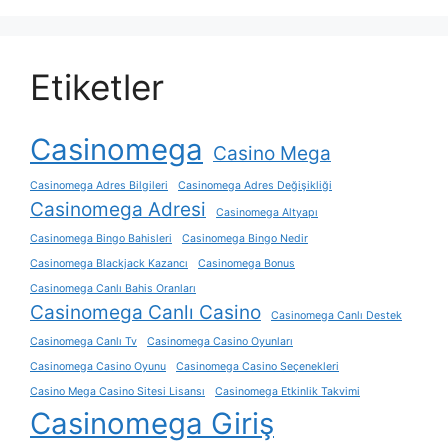
Etiketler
Casinomega
Casino Mega
Casinomega Adres Bilgileri
Casinomega Adres Değişikliği
Casinomega Adresi
Casinomega Altyapı
Casinomega Bingo Bahisleri
Casinomega Bingo Nedir
Casinomega Blackjack Kazancı
Casinomega Bonus
Casinomega Canlı Bahis Oranları
Casinomega Canlı Casino
Casinomega Canlı Destek
Casinomega Canlı Tv
Casinomega Casino Oyunları
Casinomega Casino Oyunu
Casinomega Casino Seçenekleri
Casino Mega Casino Sitesi Lisansı
Casinomega Etkinlik Takvimi
Casinomega Giriş