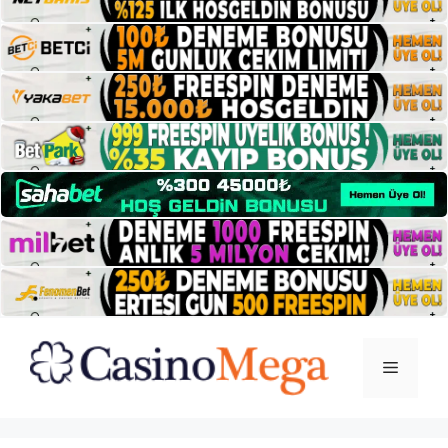
İçeriğe
atla
Menü