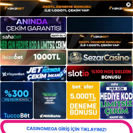
×
CASINOMEGA GİRİŞ İÇİN TIKLAYINIZ!