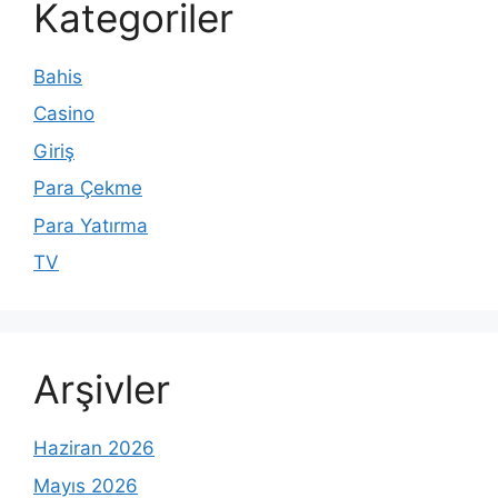
Kategoriler
Bahis
Casino
Giriş
Para Çekme
Para Yatırma
TV
Arşivler
Haziran 2026
Mayıs 2026