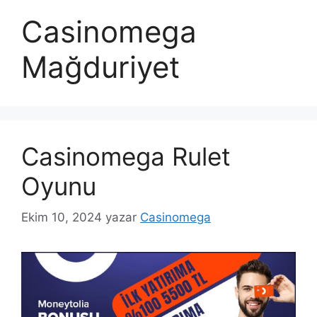
Casinomega
Mağduriyet
Casinomega Rulet
Oyunu
Ekim 10, 2024
yazar
Casinomega