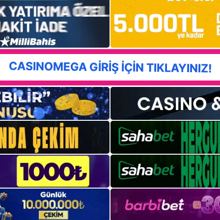
CASINOMEGA GİRİŞ İÇİN TIKLAYINIZ!