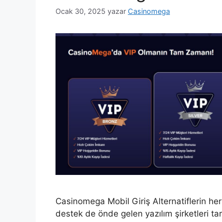
Ocak 30, 2025
yazar
Casinomega
Casinomega Mobil Giriş Alternatiflerin her
destek de önde gelen yazılım şirketleri ta