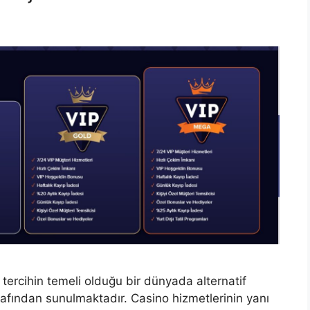
 tercihin temeli olduğu bir dünyada alternatif
rafından sunulmaktadır. Casino hizmetlerinin yanı