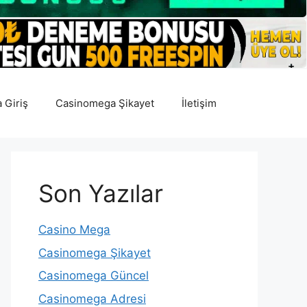
 Giriş
Casinomega Şikayet
İletişim
Son Yazılar
Casino Mega
Casinomega Şikayet
Casinomega Güncel
Casinomega Adresi