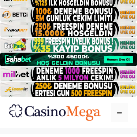
İçeriğe
atla
Menü