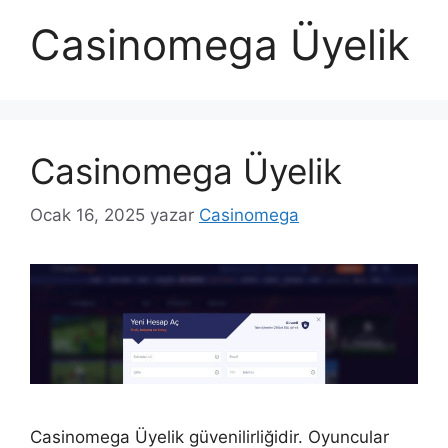
Casinomega Üyelik
Casinomega Üyelik
Ocak 16, 2025
yazar
Casinomega
Casinomega Üyelik güvenilirliğidir. Oyuncular