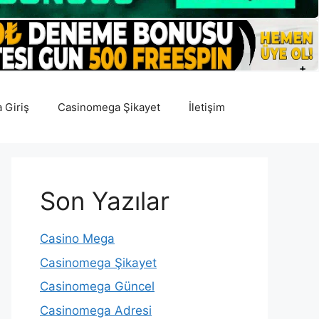
 Giriş
Casinomega Şikayet
İletişim
Son Yazılar
Casino Mega
Casinomega Şikayet
Casinomega Güncel
Casinomega Adresi