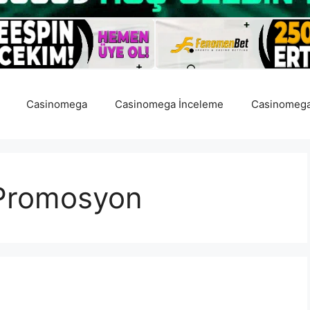
Casinomega
Casinomega İnceleme
Casinomega
Promosyon