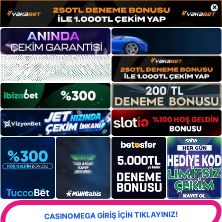
×
CASINOMEGA GİRİŞ İÇİN TIKLAYINIZ!