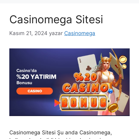
Casinomega Sitesi
Kasım 21, 2024
yazar
Casinomega
Casinomega Sitesi Şu anda Casinomega,