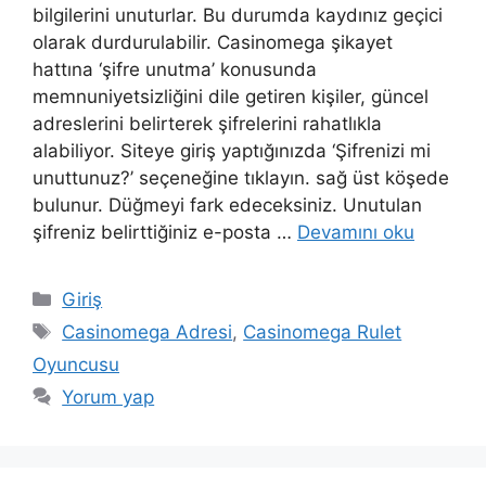
bilgilerini unuturlar. Bu durumda kaydınız geçici
olarak durdurulabilir. Casinomega şikayet
hattına ‘şifre unutma’ konusunda
memnuniyetsizliğini dile getiren kişiler, güncel
adreslerini belirterek şifrelerini rahatlıkla
alabiliyor. Siteye giriş yaptığınızda ‘Şifrenizi mi
unuttunuz?’ seçeneğine tıklayın. sağ üst köşede
bulunur. Düğmeyi fark edeceksiniz. Unutulan
şifreniz belirttiğiniz e-posta …
Devamını oku
Kategoriler
Giriş
Etiketler
Casinomega Adresi
,
Casinomega Rulet
Oyuncusu
Yorum yap