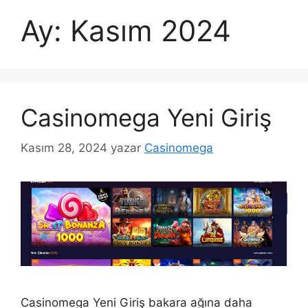
Ay:
Kasım 2024
Casinomega Yeni Giriş
Kasım 28, 2024
yazar
Casinomega
Casinomega Yeni Giriş bakara ağına daha