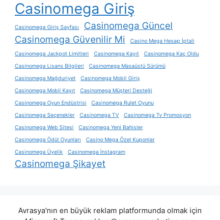
Casinomega Giriş
Casinomega Güncel
Casinomega Giriş Sayfası
Casinomega Güvenilir Mi
Casino Mega Hesap İptali
Casinomega Jackpot Limitleri
Casinomega Kayıt
Casinomega Kaç Oldu
Casinomega Lisans Bilgileri
Casinomega Masaüstü Sürümü
Casinomega Mağduriyet
Casinomega Mobil Giriş
Casinomega Mobil Kayıt
Casinomega Müşteri Desteği
Casinomega Oyun Endüstrisi
Casinomega Rulet Oyunu
Casinomega Seçenekler
Casinomega TV
Casinomega Tv Promosyon
Casinomega Web Sitesi
Casinomega Yeni Bahisler
Casinomega Ödül Oyunları
Casino Mega Özel Kuponlar
Casinomega Üyelik
Casinomega İnstagram
Casinomega Şikayet
Avrasya'nın en büyük reklam platformunda olmak için