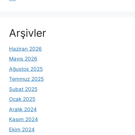
Arşivler
Haziran 2026
Mayıs 2026
Ağustos 2025
Temmuz 2025
Şubat 2025
Ocak 2025
Aralık 2024
Kasım 2024
Ekim 2024