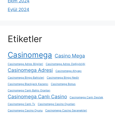
Ekim 2024
Eylül 2024
Etiketler
Casinomega
Casino Mega
Casinomega Adres Bilgileri
Casinomega Adres Değişikliği
Casinomega Adresi
Casinomega Altyapı
Casinomega Bingo Bahisleri
Casinomega Bingo Nedir
Casinomega Blackjack Kazancı
Casinomega Bonus
Casinomega Canlı Bahis Oranları
Casinomega Canlı Casino
Casinomega Canlı Destek
Casinomega Canlı Tv
Casinomega Casino Oyunları
Casinomega Casino Oyunu
Casinomega Casino Seçenekleri