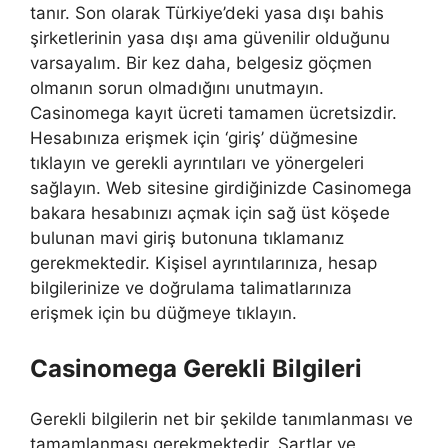
tanır. Son olarak Türkiye’deki yasa dışı bahis
şirketlerinin yasa dışı ama güvenilir olduğunu
varsayalım. Bir kez daha, belgesiz göçmen
olmanın sorun olmadığını unutmayın.
Casinomega kayıt ücreti tamamen ücretsizdir.
Hesabınıza erişmek için ‘giriş’ düğmesine
tıklayın ve gerekli ayrıntıları ve yönergeleri
sağlayın. Web sitesine girdiğinizde Casinomega
bakara hesabınızı açmak için sağ üst köşede
bulunan mavi giriş butonuna tıklamanız
gerekmektedir. Kişisel ayrıntılarınıza, hesap
bilgilerinize ve doğrulama talimatlarınıza
erişmek için bu düğmeye tıklayın.
Casinomega Gerekli Bilgileri
Gerekli bilgilerin net bir şekilde tanımlanması ve
tamamlanması gerekmektedir. Şartlar ve