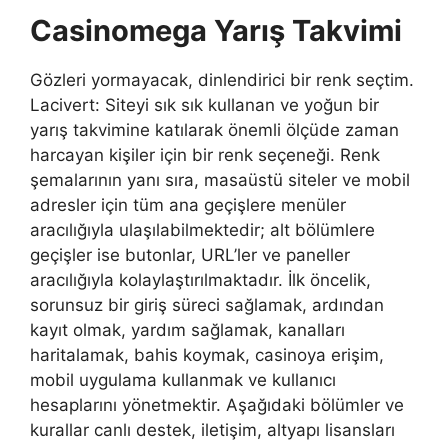
Casinomega Yarış Takvimi
Gözleri yormayacak, dinlendirici bir renk seçtim.
Lacivert: Siteyi sık sık kullanan ve yoğun bir
yarış takvimine katılarak önemli ölçüde zaman
harcayan kişiler için bir renk seçeneği. Renk
şemalarının yanı sıra, masaüstü siteler ve mobil
adresler için tüm ana geçişlere menüler
aracılığıyla ulaşılabilmektedir; alt bölümlere
geçişler ise butonlar, URL’ler ve paneller
aracılığıyla kolaylaştırılmaktadır. İlk öncelik,
sorunsuz bir giriş süreci sağlamak, ardından
kayıt olmak, yardım sağlamak, kanalları
haritalamak, bahis koymak, casinoya erişim,
mobil uygulama kullanmak ve kullanıcı
hesaplarını yönetmektir. Aşağıdaki bölümler ve
kurallar canlı destek, iletişim, altyapı lisansları