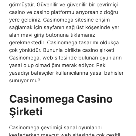
görmüştür. Güvenilir ve güvenilir bir çevrimiçi
casino ve casino platformu arıyorsanız doğru
yere geldiniz. Casinomega sitesine erişim
sağlamak için sayfanın sağ üst köşesinde yer
alan mavi giriş butonuna tıklamanız
gerekmektedir. Casinomega tasarımı oldukça
çok yönlüdür. Bununla birlikte casino şirketi
Casinomega, web sitesinde bulunan oyunların
yasal olup olmadığını merak ediyor. Peki
yasadışı bahisçiler kullanıcılarına yasal bahisler
sunuyor mu?
Casinomega Casino
Şirketi
Casinomega çevrimiçi sanal oyunlarını
keşfederken mevcut web sitesinde çok çeşitli