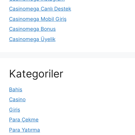
Casinomega Canlı Destek
Casinomega Mobil Giriş
Casinomega Bonus
Casinomega Üyelik
Kategoriler
Bahis
Casino
Giriş
Para Çekme
Para Yatırma