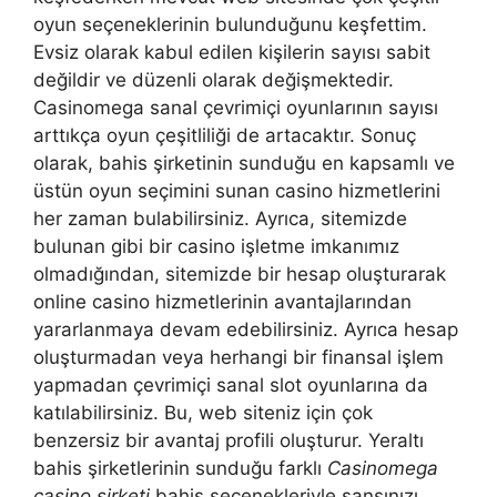
oyun seçeneklerinin bulunduğunu keşfettim.
Evsiz olarak kabul edilen kişilerin sayısı sabit
değildir ve düzenli olarak değişmektedir.
Casinomega sanal çevrimiçi oyunlarının sayısı
arttıkça oyun çeşitliliği de artacaktır. Sonuç
olarak, bahis şirketinin sunduğu en kapsamlı ve
üstün oyun seçimini sunan casino hizmetlerini
her zaman bulabilirsiniz. Ayrıca, sitemizde
bulunan gibi bir casino işletme imkanımız
olmadığından, sitemizde bir hesap oluşturarak
online casino hizmetlerinin avantajlarından
yararlanmaya devam edebilirsiniz. Ayrıca hesap
oluşturmadan veya herhangi bir finansal işlem
yapmadan çevrimiçi sanal slot oyunlarına da
katılabilirsiniz. Bu, web siteniz için çok
benzersiz bir avantaj profili oluşturur. Yeraltı
bahis şirketlerinin sunduğu farklı
Casinomega
casino şirketi
bahis seçenekleriyle şansınızı