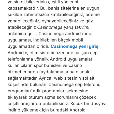
ve şirket bilgilerinin çeşitli yönlerini
kapsamaktadır. Bu, bahis sitelerine en uygun
şekilde zahmetsizce katılabileceğiniz, ödeme
yapabileceğiniz, oynayabileceğiniz ve göz
atabileceğiniz
Casinomega yarış takvimi
anlamına gelir. Casinomega android mobil
uygulaması, indirilebilen birçok mobil
uygulamadan biridir.
Casinomega yeni giriş
Android işletim sistemi üzerinde çalışan cep
telefonlarına yönelik Android uygulamaları,
kullanıcıların spor bahisleri ve casino
hizmetlerinden faydalanmalarına olanak
sağlamaktadır. Ayrıca, web sitesinin sol alt
köşesinde bulunan ‘Casinomega cep telefonu
programları’ adlı ‘programlar’ sekmesine
tıklayarak oturum açma sorunlarını çözecek
çeşitli araçlar da bulabilirsiniz. Küçük bir dosyayı
indirip yüklemek için buradaki Android