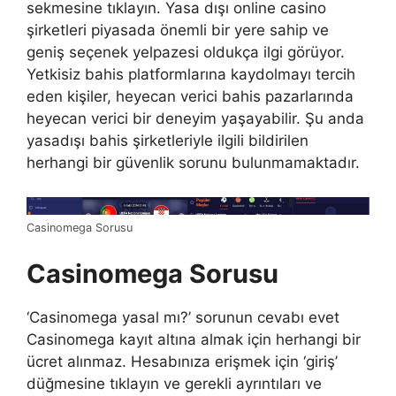
sekmesine tıklayın. Yasa dışı online casino
şirketleri piyasada önemli bir yere sahip ve
geniş seçenek yelpazesi oldukça ilgi görüyor.
Yetkisiz bahis platformlarına kaydolmayı tercih
eden kişiler, heyecan verici bahis pazarlarında
heyecan verici bir deneyim yaşayabilir. Şu anda
yasadışı bahis şirketleriyle ilgili bildirilen
herhangi bir güvenlik sorunu bulunmamaktadır.
Casinomega Sorusu
Casinomega Sorusu
‘Casinomega yasal mı?’ sorunun cevabı evet
Casinomega kayıt altına almak için herhangi bir
ücret alınmaz. Hesabınıza erişmek için ‘giriş’
düğmesine tıklayın ve gerekli ayrıntıları ve