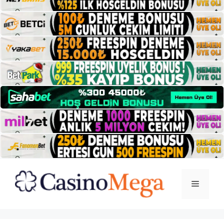
İçeriğe
atla
Menü