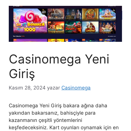
Casinomega Yeni
Giriş
Kasım 28, 2024
yazar
Casinomega
Casinomega Yeni Giriş bakara ağına daha
yakından bakarsanız, bahisçiyle para
kazanmanın çeşitli yöntemlerini
keşfedeceksiniz. Kart oyunları oynamak için en