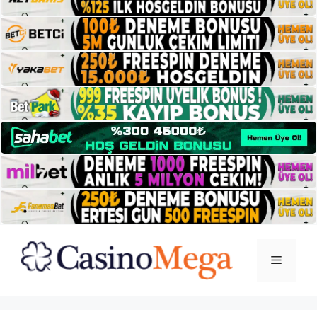
İçeriğe
atla
Menü