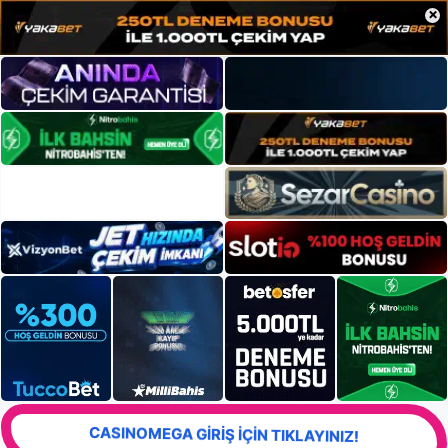
×
CASINOMEGA GİRİŞ İÇİN TIKLAYINIZ!