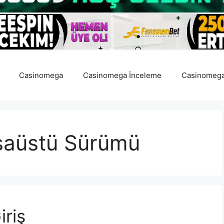
Casinomega
Casinomega İnceleme
Casinomega
aüstü Sürümü
riş