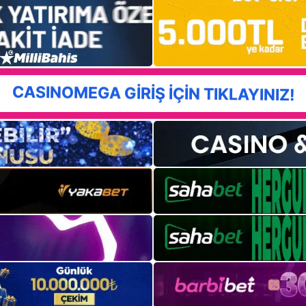
CASINOMEGA GİRİŞ İÇİN TIKLAYINIZ!