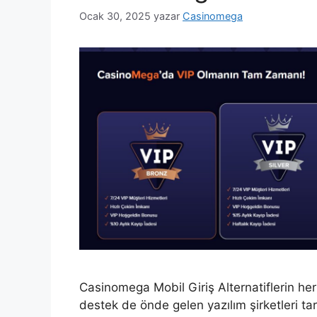
Ocak 30, 2025
yazar
Casinomega
Casinomega Mobil Giriş Alternatiflerin her
destek de önde gelen yazılım şirketleri ta