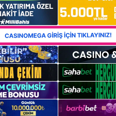
CASINOMEGA GİRİŞ İÇİN TIKLAYINIZ!