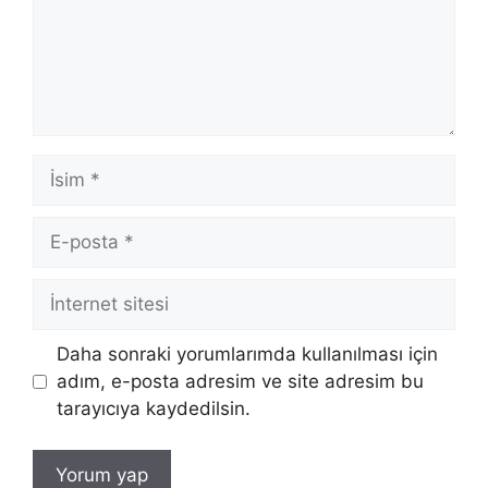
İsim
E-
posta
İnternet
sitesi
Daha sonraki yorumlarımda kullanılması için
adım, e-posta adresim ve site adresim bu
tarayıcıya kaydedilsin.