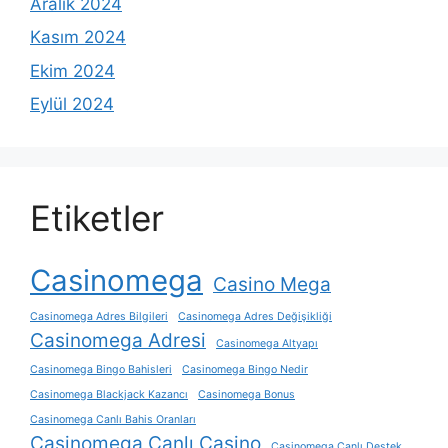
Aralık 2024
Kasım 2024
Ekim 2024
Eylül 2024
Etiketler
Casinomega
Casino Mega
Casinomega Adres Bilgileri
Casinomega Adres Değişikliği
Casinomega Adresi
Casinomega Altyapı
Casinomega Bingo Bahisleri
Casinomega Bingo Nedir
Casinomega Blackjack Kazancı
Casinomega Bonus
Casinomega Canlı Bahis Oranları
Casinomega Canlı Casino
Casinomega Canlı Destek