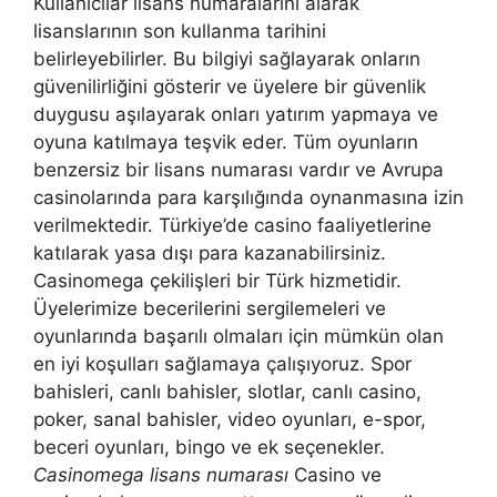
Kullanıcılar lisans numaralarını alarak
lisanslarının son kullanma tarihini
belirleyebilirler. Bu bilgiyi sağlayarak onların
güvenilirliğini gösterir ve üyelere bir güvenlik
duygusu aşılayarak onları yatırım yapmaya ve
oyuna katılmaya teşvik eder. Tüm oyunların
benzersiz bir lisans numarası vardır ve Avrupa
casinolarında para karşılığında oynanmasına izin
verilmektedir. Türkiye’de casino faaliyetlerine
katılarak yasa dışı para kazanabilirsiniz.
Casinomega çekilişleri bir Türk hizmetidir.
Üyelerimize becerilerini sergilemeleri ve
oyunlarında başarılı olmaları için mümkün olan
en iyi koşulları sağlamaya çalışıyoruz. Spor
bahisleri, canlı bahisler, slotlar, canlı casino,
poker, sanal bahisler, video oyunları, e-spor,
beceri oyunları, bingo ve ek seçenekler.
Casinomega lisans numarası
Casino ve