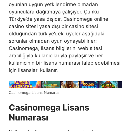
oyunları uygun yetkilendirme olmadan
oyunculara dağıtmaya çalışıyor. Çünkü
Türkiye’de yasa dışıdır. Casinomega online
casino sitesi yasa dışı bir casino sitesi
olduğundan türkiye’deki üyeler aşağıdaki
sorunlar olmadan oyun oynayabilirler:
Casinomega, lisans bilgilerini web sitesi
aracılığıyla kullanıcılarıyla paylaşır ve her
kullanıcının bir lisans numarası talep edebilmesi
için lisansları kullanır.
Casinomega Lisans Numarası
Casinomega Lisans
Numarası