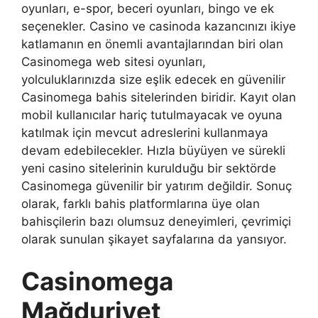
oyunları, e-spor, beceri oyunları, bingo ve ek
seçenekler. Casino ve casinoda kazancınızı ikiye
katlamanın en önemli avantajlarından biri olan
Casinomega web sitesi oyunları,
yolculuklarınızda size eşlik edecek en güvenilir
Casinomega bahis sitelerinden biridir. Kayıt olan
mobil kullanıcılar hariç tutulmayacak ve oyuna
katılmak için mevcut adreslerini kullanmaya
devam edebilecekler. Hızla büyüyen ve sürekli
yeni casino sitelerinin kurulduğu bir sektörde
Casinomega güvenilir bir yatırım değildir. Sonuç
olarak, farklı bahis platformlarına üye olan
bahisçilerin bazı olumsuz deneyimleri, çevrimiçi
olarak sunulan şikayet sayfalarına da yansıyor.
Casinomega
Mağduriyet