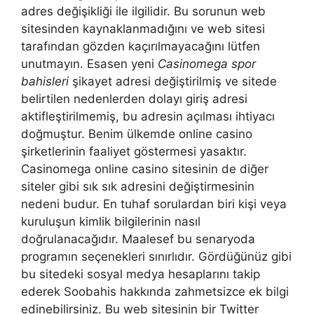
adres değişikliği ile ilgilidir. Bu sorunun web
sitesinden kaynaklanmadığını ve web sitesi
tarafından gözden kaçırılmayacağını lütfen
unutmayın. Esasen yeni
Casinomega spor
bahisleri
şikayet adresi değiştirilmiş ve sitede
belirtilen nedenlerden dolayı giriş adresi
aktifleştirilmemiş, bu adresin açılması ihtiyacı
doğmuştur. Benim ülkemde online casino
şirketlerinin faaliyet göstermesi yasaktır.
Casinomega online casino sitesinin de diğer
siteler gibi sık sık adresini değiştirmesinin
nedeni budur. En tuhaf sorulardan biri kişi veya
kuruluşun kimlik bilgilerinin nasıl
doğrulanacağıdır. Maalesef bu senaryoda
programın seçenekleri sınırlıdır. Gördüğünüz gibi
bu sitedeki sosyal medya hesaplarını takip
ederek Soobahis hakkında zahmetsizce ek bilgi
edinebilirsiniz. Bu web sitesinin bir Twitter