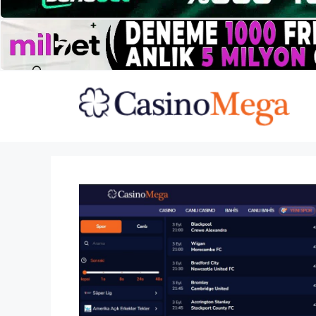
İçeriğe
atla