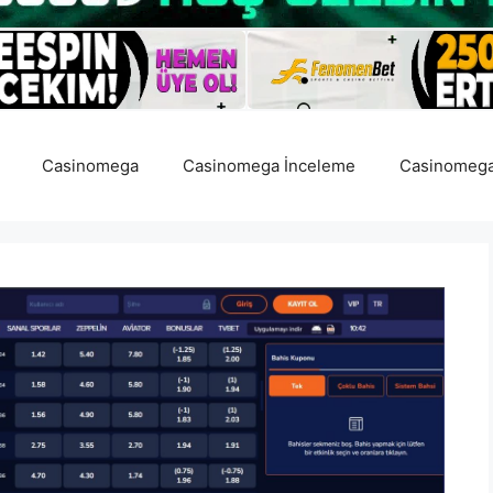
Casinomega
Casinomega İnceleme
Casinomega