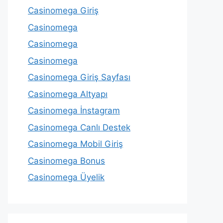
Casinomega Giriş
Casinomega
Casinomega
Casinomega
Casinomega Giriş Sayfası
Casinomega Altyapı
Casinomega İnstagram
Casinomega Canlı Destek
Casinomega Mobil Giriş
Casinomega Bonus
Casinomega Üyelik