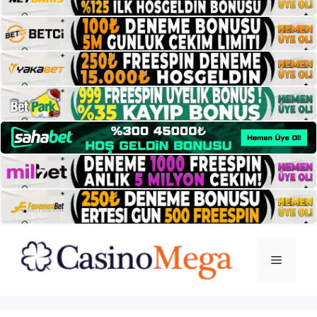
İçeriğe
atla
Menü