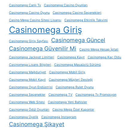
Casinomega Canlı Tv
Casinomega Casino Oyunları
Casinomega Casino Oyunu
Casinomega Casino Seçenekleri
Casino Mega Casino Sitesi Lisansı
Casinomega Etkinlik Takvimi
Casinomega Giriş
Casinomega Güncel
Casinomega Giriş Sayfası
Casinomega Güvenilir Mi
Casino Mega Hesap İptali
Casinomega Jackpot Limitleri
Casinomega Kayıt
Casinomega Kaç Oldu
Casinomega Lisans Bilgileri
Casinomega Masaüstü Sürümü
Casinomega Mağduriyet
Casinomega Mobil Giriş
Casinomega Mobil Kayıt
Casinomega Müşteri Desteği
Casinomega Oyun Endüstrisi
Casinomega Rulet Oyunu
Casinomega Seçenekler
Casinomega TV
Casinomega Tv Promosyon
Casinomega Web Sitesi
Casinomega Yeni Bahisler
Casinomega Ödül Oyunları
Casino Mega Özel Kuponlar
Casinomega Üyelik
Casinomega İnstagram
Casinomega Şikayet