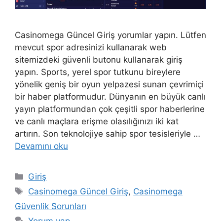
Casinomega Güncel Giriş yorumlar yapın. Lütfen
mevcut spor adresinizi kullanarak web
sitemizdeki güvenli butonu kullanarak giriş
yapın. Sports, yerel spor tutkunu bireylere
yönelik geniş bir oyun yelpazesi sunan çevrimiçi
bir haber platformudur. Dünyanın en büyük canlı
yayın platformundan çok çeşitli spor haberlerine
ve canlı maçlara erişme olasılığınızı iki kat
artırın. Son teknolojiye sahip spor tesisleriyle …
Devamını oku
Kategoriler
Giriş
Etiketler
Casinomega Güncel Giriş
,
Casinomega
Güvenlik Sorunları
Yorum yap