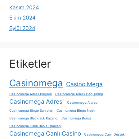
Kasım 2024
Ekim 2024
Eylül 2024
Etiketler
Casinomega
Casino Mega
Casinomega Adres Bilgileri
Casinomega Adres Değişikliği
Casinomega Adresi
Casinomega Altyapı
Casinomega Bingo Bahisleri
Casinomega Bingo Nedir
Casinomega Blackjack Kazancı
Casinomega Bonus
Casinomega Canlı Bahis Oranları
Casinomega Canlı Casino
Casinomega Canlı Destek