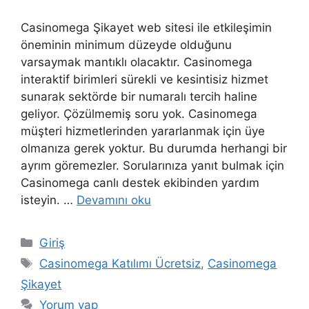
Casinomega Şikayet web sitesi ile etkileşimin
öneminin minimum düzeyde olduğunu
varsaymak mantıklı olacaktır. Casinomega
interaktif birimleri sürekli ve kesintisiz hizmet
sunarak sektörde bir numaralı tercih haline
geliyor. Çözülmemiş soru yok. Casinomega
müşteri hizmetlerinden yararlanmak için üye
olmanıza gerek yoktur. Bu durumda herhangi bir
ayrım göremezler. Sorularınıza yanıt bulmak için
Casinomega canlı destek ekibinden yardım
isteyin. …
Devamını oku
Kategoriler
Giriş
Etiketler
Casinomega Katılımı Ücretsiz
,
Casinomega
Şikayet
Yorum yap